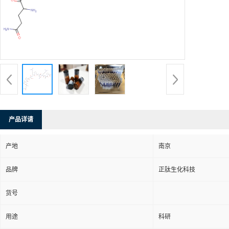
产品详请
产地
南京
品牌
正肽生化科技
货号
用途
科研