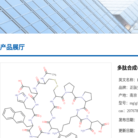
产品展厅
多肽合成\20
英文名称：
品牌：
正肽
产地：
南京
型号：
mg\g
cas：
207678
发布日期：
更新日期：