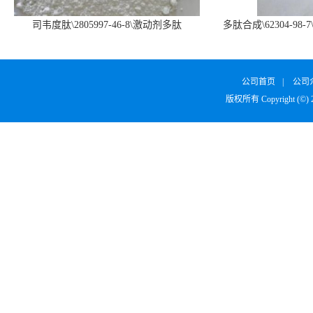
司韦度肽\2805997-46-8\激动剂多肽
多肽合成\62304-98-7
SURVODUTIDE
α1
公司首页
|
公司
版权所有 Copyright (©)