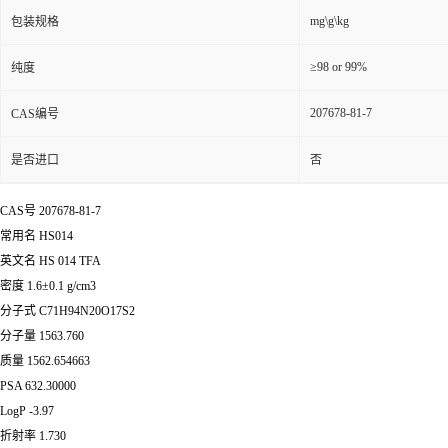
mg\g\kg
包装规格
≥98 or 99%
纯度
207678-81-7
CAS编号
是否进口
否
CAS号 207678-81-7
常用名 HS014
英文名 HS 014 TFA
密度 1.6±0.1 g/cm3
分子式 C71H94N20O17S2
分子量 1563.760
质量 1562.654663
PSA 632.30000
LogP -3.97
折射率 1.730