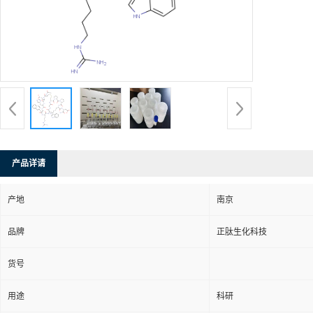
产品详请
产地
南京
品牌
正肽生化科技
货号
用途
科研