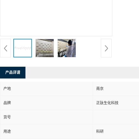
产品详请
产地
南京
品牌
正肽生化科技
货号
用途
科研