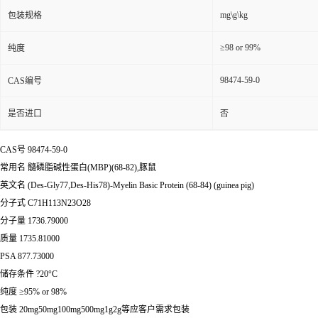
mg\g\kg
包装规格
≥98 or 99%
纯度
98474-59-0
CAS编号
是否进口
否
CAS号 98474-59-0
常用名 髓磷脂碱性蛋白(MBP)(68-82),豚鼠
英文名 (Des-Gly77,Des-His78)-Myelin Basic Protein (68-84) (guinea pig)
分子式 C71H113N23O28
分子量 1736.79000
质量 1735.81000
PSA 877.73000
储存条件 ?20°C
纯度 ≥95% or 98%
包装 20mg50mg100mg500mg1g2g等应客户需求包装