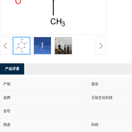
产品详请
产地
南京
品牌
正肽生化科技
货号
用途
科研