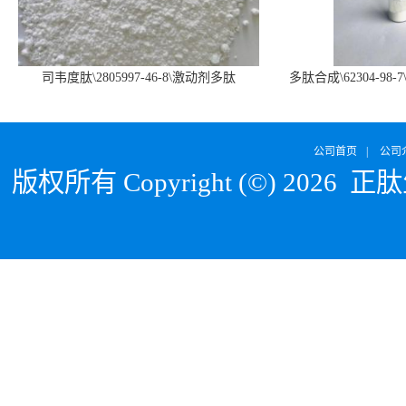
司韦度肽\2805997-46-8\激动剂多肽
多肽合成\62304-98-7
SURVODUTIDE
α1
公司首页
|
公司
版权所有 Copyright (©) 2026
正肽