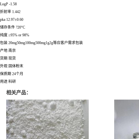
LogP -1.58
折射率 1.442
pka 12.97±0.60
储存条件 ?20°C
纯度 ≥95% or 98%
包装 20mg50mg100mg500mg1g2g等应客户需求包装
产地 南京
货期 现货
外观 固体粉末
保质期 24个月
用途 科研
相关产品：