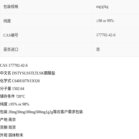
mg\g\kg
包装规格
≥98 or 99%
纯度
177792-42-6
CAS编号
是否进口
否
CAS 177792-42-6
中文名 DSTYSLSSTLTLSK醋酸盐
化学式 C64H107N15O26
分子量 1502.64
储存条件 ?20°C
纯度 ≥95% or 98%
包装 20mg50mg100mg500mg1g2g等应客户需求包装
产地 南京
货期 现货
外观 固体粉末