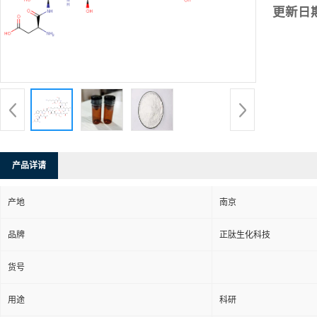
更新日
产品详请
产地
南京
品牌
正肽生化科技
货号
用途
科研