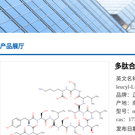
产品展厅
多肽合成
英文名
leucyl-L
品牌：
产地：
型号：
m
cas：
17
发布日