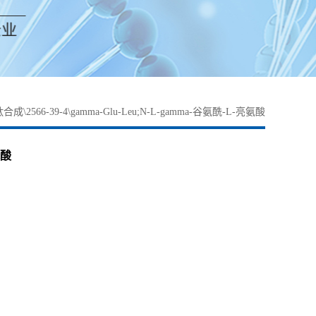
合成\2566-39-4\gamma-Glu-Leu;N-L-gamma-谷氨酰-L-亮氨酸
氨酸