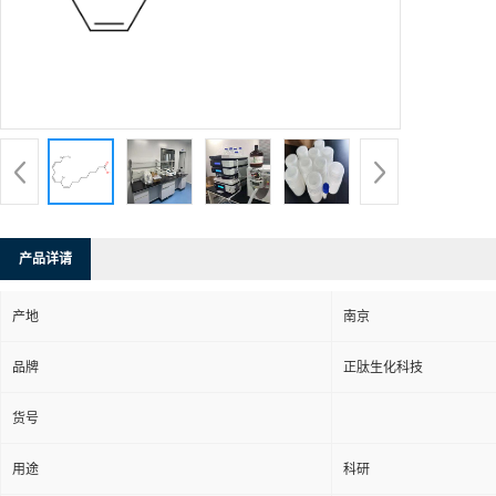
产品详请
产地
南京
品牌
正肽生化科技
货号
用途
科研