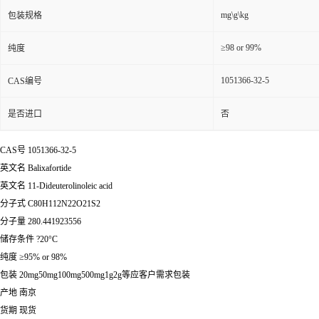
mg\g\kg
包装规格
≥98 or 99%
纯度
1051366-32-5
CAS编号
是否进口
否
CAS号 1051366-32-5
英文名 Balixafortide
英文名 11-Dideuterolinoleic acid
分子式 C80H112N22O21S2
分子量 280.441923556
储存条件 ?20°C
纯度 ≥95% or 98%
包装 20mg50mg100mg500mg1g2g等应客户需求包装
产地 南京
货期 现货