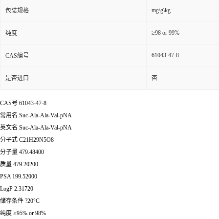
mg\g\kg
包装规格
≥98 or 99%
纯度
61043-47-8
CAS编号
是否进口
否
CAS号 61043-47-8
常用名 Suc-Ala-Ala-Val-pNA
英文名 Suc-Ala-Ala-Val-pNA
分子式 C21H29N5O8
分子量 479.48400
质量 479.20200
PSA 199.52000
LogP 2.31720
储存条件 ?20°C
纯度 ≥95% or 98%