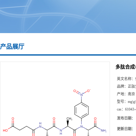
产品展厅
多肽合成\610
英文名称：
品牌：
正肽
产地：
南京
型号：
mg\g
cas：
61043-
发布日期：
更新日期：