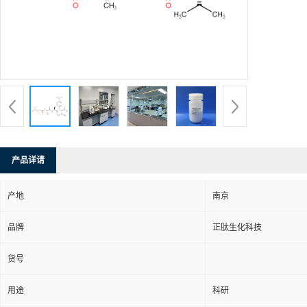
产品详请
产地
南京
品牌
正肽生化科技
货号
用途
科研