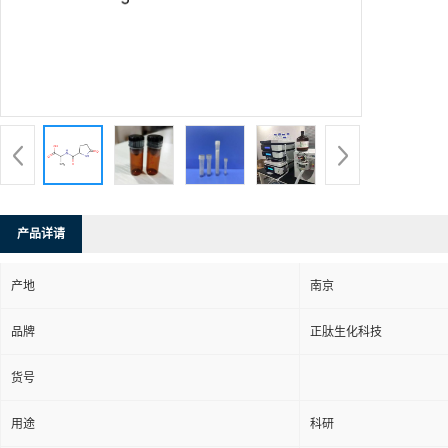
产品详请
产地
南京
品牌
正肽生化科技
货号
用途
科研