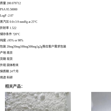
质量 200.079712
PSA 95.50000
LogP -2.07
蒸汽压 0.0±3.9 mmHg at 25°C
折射率 1.522
储存条件 ?20°C
纯度 ≥95% or 98%
包装 20mg50mg100mg500mg1g2g等应客户需求包装
产地 南京
货期 现货
外观 固体粉末
保质期 24个月
用途 科研
相关产品：