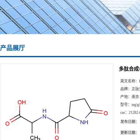
产品展厅
多肽合成\2
英文名称：
品牌：
正肽
产地：
南京
型号：
mg\g
cas：
21282-
发布日期：
更新日期：