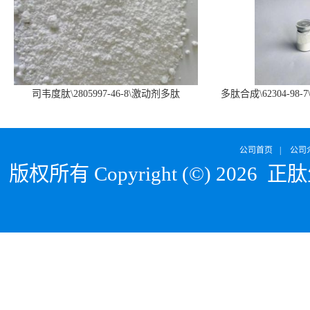
司韦度肽\2805997-46-8\激动剂多肽
多肽合成\62304-98-7
SURVODUTIDE
α1
公司首页
|
公司
版权所有 Copyright (©) 2026
正肽