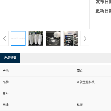
发布日
更新日
产品详请
产地
南京
品牌
正肽生化科技
货号
用途
科研