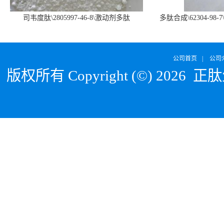
司韦度肽\2805997-46-8\激动剂多肽
多肽合成\62304-98-7
SURVODUTIDE
α1
公司首页
|
公司
版权所有 Copyright (©) 2026
正肽