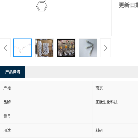
更新日
产品详请
产地
南京
品牌
正肽生化科技
货号
用途
科研