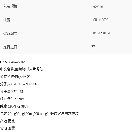
mg\g\kg
包装规格
≥98 or 99%
纯度
304642-91-9
CAS编号
是否进口
否
CAS:304642-91-9
中文名称:细菌鞭毛素片段肽
英文名称:Flagelin 22
分子式 C93H162N32O34
分子量 2272.48
储存条件 : ?20°C
纯度 ≥95% or 98%
包装 20mg50mg100mg500mg1g2g等应客户需求包装
产地 南京
货期 现货