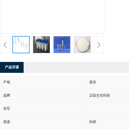
产品详请
产地
南京
品牌
正肽生化科技
货号
用途
科研