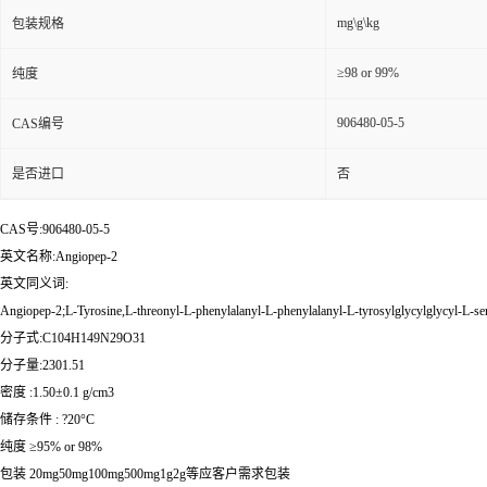
mg\g\kg
包装规格
≥98 or 99%
纯度
906480-05-5
CAS编号
是否进口
否
CAS号:906480-05-5
英文名称:Angiopep-2
英文同义词:
Angiopep-2;L-Tyrosine,L-threonyl-L-phenylalanyl-L-phenylalanyl-L-tyrosylglycylglycyl-L-ser
分子式:C104H149N29O31
分子量:2301.51
密度 :1.50±0.1 g/cm3
储存条件 : ?20°C
纯度 ≥95% or 98%
包装 20mg50mg100mg500mg1g2g等应客户需求包装