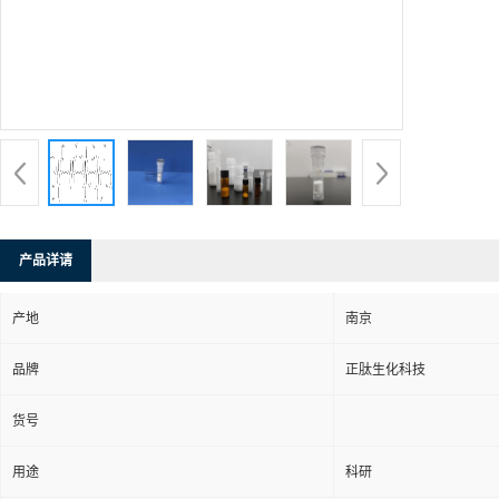
产品详请
产地
南京
品牌
正肽生化科技
货号
用途
科研