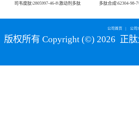
司韦度肽\2805997-46-8\激动剂多肽
多肽合成\62304-98-7
SURVODUTIDE
α1
公司首页
|
公司
版权所有 Copyright (©) 2026
正肽