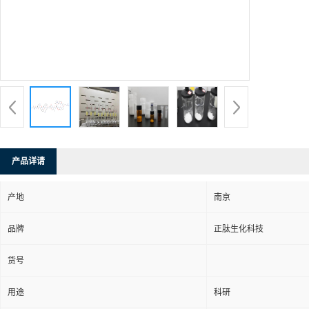
产品详请
产地
南京
品牌
正肽生化科技
货号
用途
科研