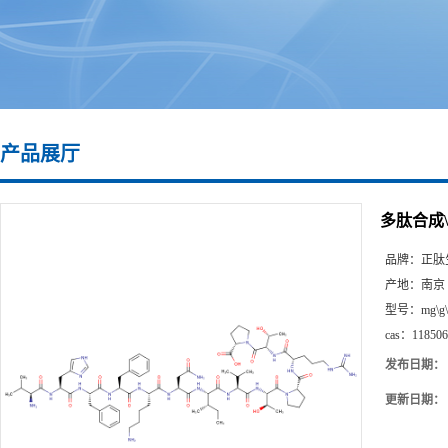
产品展厅
多肽合成\1
品牌：
正肽
产地：
南京
型号：
mg\g
cas：
118506
发布日期：
更新日期：