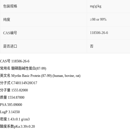
mg\g\kg
包装规格
≥98 or 99%
纯度
118506-26-6
CAS编号
是否进口
否
CAS号 118506-26-6
常用名 髓磷脂碱性蛋白(87-99)
英文名 Myelin Basic Protein (87-99) (human, bovine, rat)
分子式 C74H114N20O17
分子量 1555.82000
质量 1554.87000
PSA 595.09000
LogP 3.14350
密度:1.43±0.1 g/cm3
酸度系数pKa:3.39±0.20