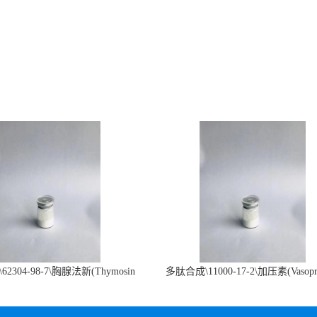
2304-98-7\胸腺法新(Thymosin
多肽合成\11000-17-2\加压素(Vasopre
α1)