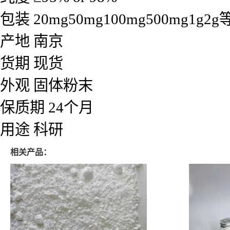
包装 20mg50mg100mg500mg1
产地 南京
货期 现货
外观 固体粉末
保质期 24个月
用途 科研
相关产品：