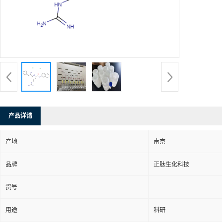
产品详请
产地
南京
品牌
正肽生化科技
货号
用途
科研