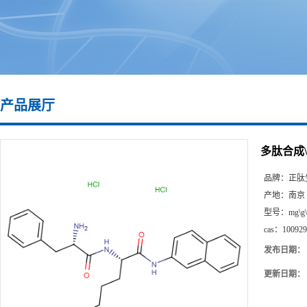
产品展厅
多肽合成\10
品牌：
正肽
产地：
南京
型号：
mg\g
cas：
100929
发布日期：
更新日期：