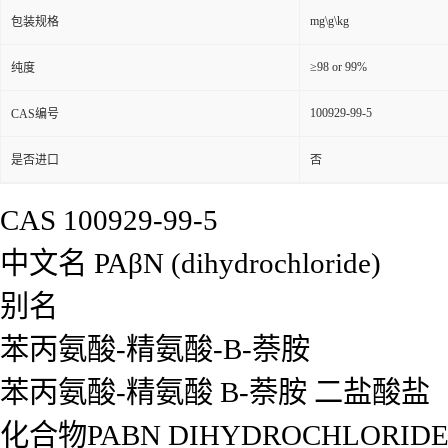
mg\g\kg
包装规格
≥98 or 99%
纯度
100929-99-5
CAS编号
是否进口
否
CAS 100929-99-5
中文名 PAβN (dihydrochloride)
别名
苯丙氨酸-精氨酸-Β-萘胺
苯丙氨酸-精氨酸 Β-萘胺 二盐酸盐
化合物PAΒN DIHYDROCHLORID