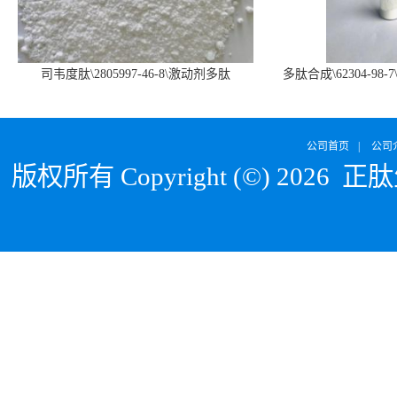
司韦度肽\2805997-46-8\激动剂多肽
多肽合成\62304-98-7
SURVODUTIDE
α1
公司首页
|
公司
版权所有 Copyright (©) 2026
正肽