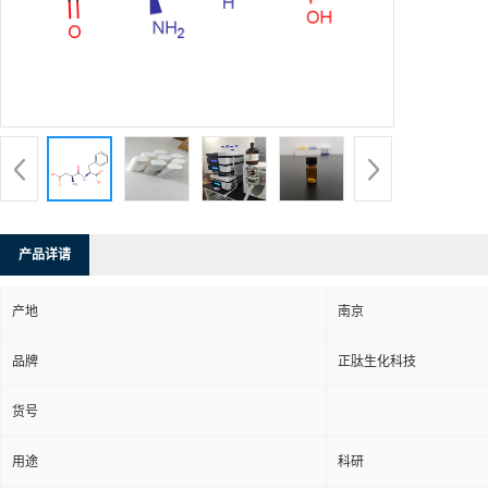
产品详请
产地
南京
品牌
正肽生化科技
货号
用途
科研