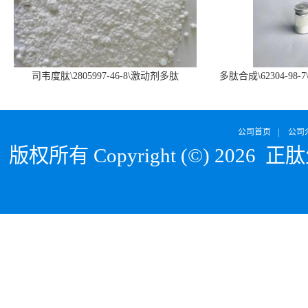
司韦度肽\2805997-46-8\激动剂多肽
多肽合成\62304-98-7
SURVODUTIDE
α1
公司首页
|
公司
版权所有 Copyright (©) 2026
正肽