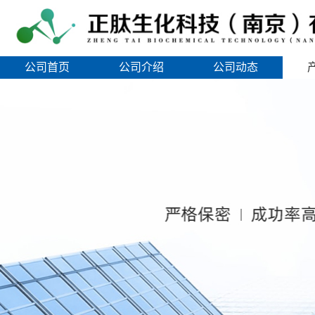
公司首页
公司介绍
公司动态