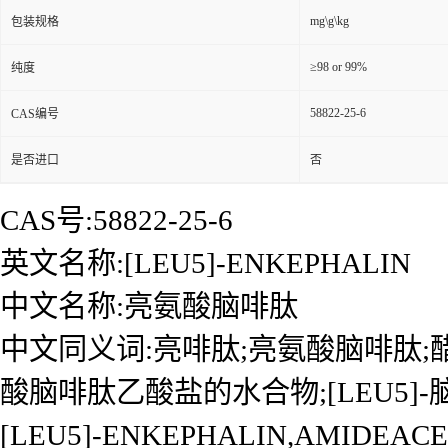
mg\g\kg
包装规格
≥98 or 99%
纯度
58822-25-6
CAS编号
是否进口
否
CAS号:58822-25-6
英文名称:[LEU5]-ENKEPHALIN
中文名称:亮氨酸脑啡肽
中文同义词:亮啡肽;亮氨酸脑啡肽;醋酸
酸脑啡肽乙酸盐的水合物;[LEU5]-脑啡肽
[LEU5]-ENKEPHALIN,AMIDEA