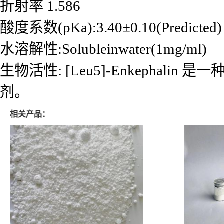
折射率 1.586
酸度系数(pKa):3.40±0.10(Predicted)
水溶解性:Solubleinwater(1mg/ml)
生物活性: [Leu5]-Enkephalin 
剂。
相关产品：