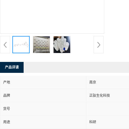
产品详请
产地
南京
品牌
正肽生化科技
货号
用途
科研