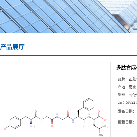
产品展厅
多肽合成\58
品牌：
正肽
产地：
南京
型号：
mg\g
cas：
58822-
发布日期：
更新日期：