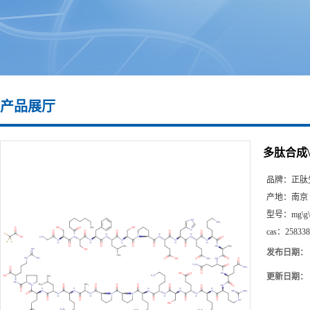
产品展厅
多肽合成\25
品牌：
正肽
产地：
南京
型号：
mg\g
cas：
258338
发布日期：
更新日期：