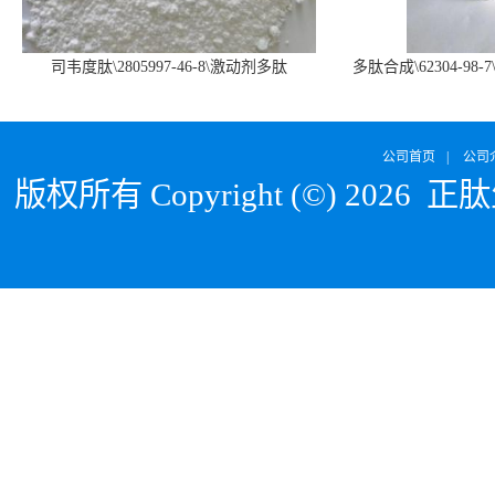
司韦度肽\2805997-46-8\激动剂多肽
多肽合成\62304-98-7
SURVODUTIDE
α1
公司首页
|
公司
版权所有 Copyright (©) 2026
正肽