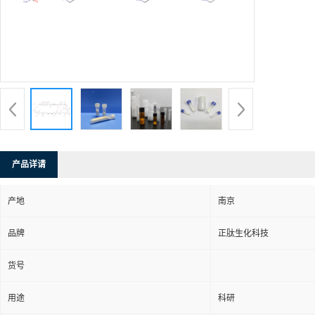
产品详请
产地
南京
品牌
正肽生化科技
货号
用途
科研