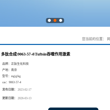
您当前的位置：
多肽合成\9063-57-4\Tuftsin吞噬作用激素
品牌：
正肽生化科技
产地：
南京
型号：
mg\g\kg
cas：
9063-57-4
发布日期：
2023-02-17
更新日期：
2026-03-13