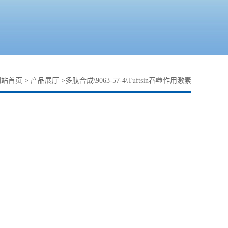
网站首页
>
产品展厅
>
多肽合成\9063-57-4\Tuftsin吞噬作用激素