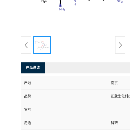
产品详请
产地
南京
品牌
正肽生化科
货号
用途
科研