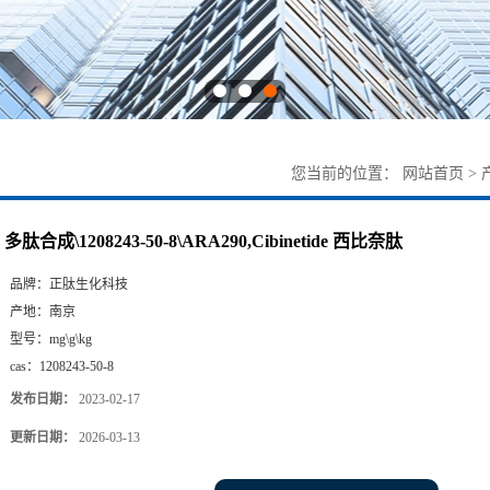
您当前的位置：
网站首页
>
多肽合成\1208243-50-8\ARA290,Cibinetide 西比奈肽
品牌：
正肽生化科技
产地：
南京
型号：
mg\g\kg
cas：
1208243-50-8
发布日期：
2023-02-17
更新日期：
2026-03-13