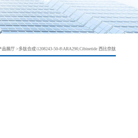
产品展厅
>
多肽合成\1208243-50-8\ARA290,Cibinetide 西比奈肽