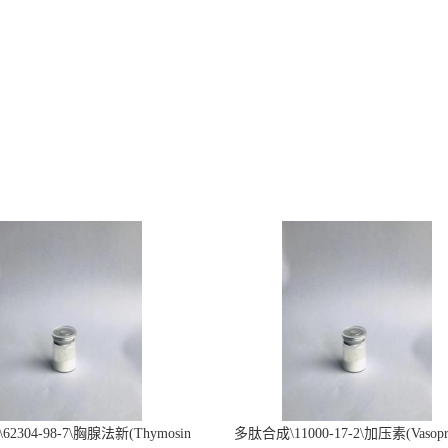
2304-98-7\胸腺法新(Thymosin
多肽合成\11000-17-2\加压素(Vasopre