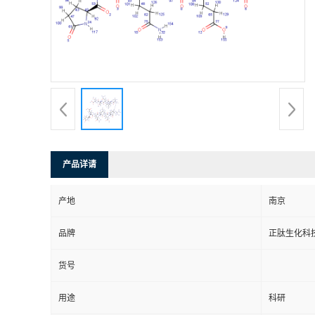
产品详请
产地
南京
品牌
正肽生化科
货号
用途
科研