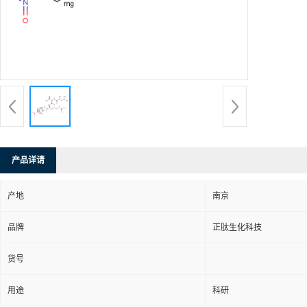
产品详请
产地
南京
品牌
正肽生化科技
货号
用途
科研